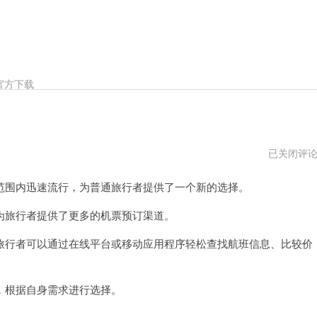
官方下载
便
已关闭评
宜
机
围内迅速流行，为普通旅行者提供了一个新的选择。
场
传
送
旅行者提供了更多的机票预订渠道。
门
行者可以通过在线平台或移动应用程序轻松查找航班信息、比较价
根据自身需求进行选择。