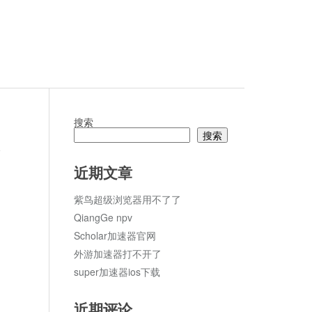
搜索
搜索
论
近期文章
紫鸟超级浏览器用不了了
QiangGe npv
Scholar加速器官网
外游加速器打不开了
super加速器ios下载
近期评论