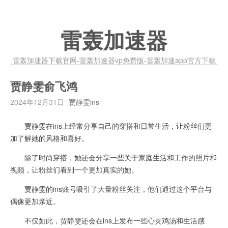
雷轰加速器
雷轰加速器下载官网-雷轰加速器vp免费版-雷轰加速app官方下载
贾静雯俞飞鸿
2024年12月31日
贾静雯ins
贾静雯在ins上经常分享自己的穿搭和日常生活，让粉丝们更
加了解她的风格和喜好。
除了时尚穿搭，她还会分享一些关于家庭生活和工作的照片和
视频，让粉丝们看到一个更加真实的她。
贾静雯的ins账号吸引了大量粉丝关注，他们通过这个平台与
偶像更加亲近。
不仅如此，贾静雯还会在ins上发布一些心灵鸡汤和生活感