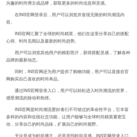
兴趣的时尚博主或品牌，获取更多的时尚信息和灵感。
在INS官网登录后，用户可以浏览并发现无限的时尚潮流内
容。
INS官网汇聚了全球的时尚精英，他们在这里分享自己的搭配
心得、时尚见闻以及最新的时尚趋势。
用户可以浏览其他用户的精彩照片，获得搭配灵感，了解各种
品牌的最新动态。
同时，INS官网还为用户提供了购物功能，用户可以直接在官
网购买自己喜欢的时尚单品。
通过INS官网登录入口，用户可以轻松进入时尚潮流的世界，
感受潮流的脉动和热情。
INS官网是时尚潮流爱好者们不可错过的革命性平台，它丰富
多样的内容和在线社交功能，让用户能够与全球时尚精英紧密互
动，分享自己的时尚品味，扩展自己的时尚视野。
无论是成为时尚博主，还是寻找时尚灵感，INS官网登录入口