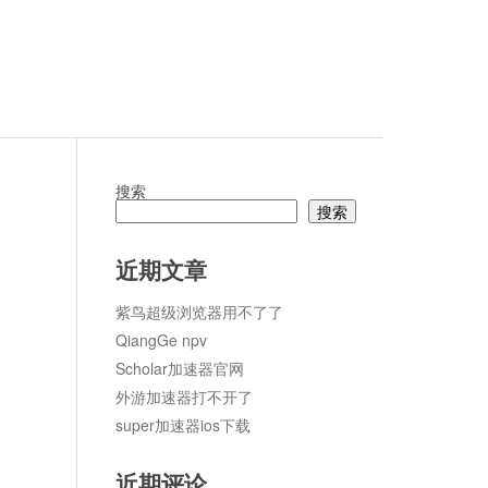
搜索
搜索
论
近期文章
紫鸟超级浏览器用不了了
QiangGe npv
Scholar加速器官网
外游加速器打不开了
super加速器ios下载
近期评论