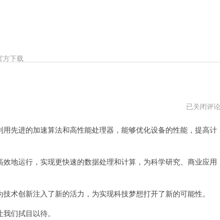
官方下载
神
已关闭评
龙
加
用先进的加速算法和高性能处理器，能够优化设备的性能，提高计
速
器
ios
下
载
效地运行，实现更快速的数据处理和计算，为科学研究、商业应用
技术创新注入了新的活力，为实现科技梦想打开了新的可能性。
让我们拭目以待。