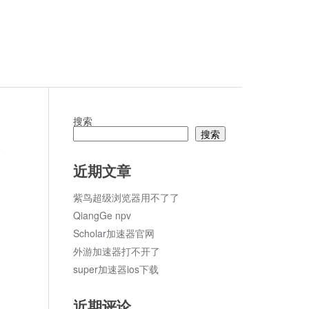
搜索
搜索
论
近期文章
紫鸟超级浏览器用不了了
QiangGe npv
Scholar加速器官网
外游加速器打不开了
super加速器ios下载
近期评论