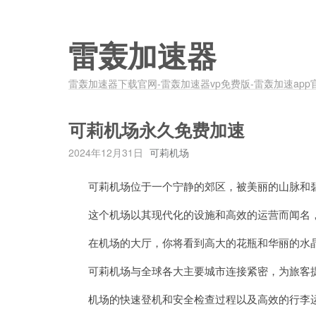
雷轰加速器
雷轰加速器下载官网-雷轰加速器vp免费版-雷轰加速app
可莉机场永久免费加速
2024年12月31日
可莉机场
可莉机场位于一个宁静的郊区，被美丽的山脉和碧
这个机场以其现代化的设施和高效的运营而闻名，
在机场的大厅，你将看到高大的花瓶和华丽的水晶
可莉机场与全球各大主要城市连接紧密，为旅客提
机场的快速登机和安全检查过程以及高效的行李运