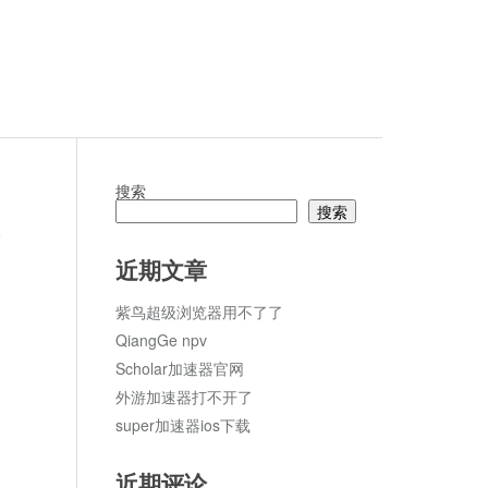
搜索
搜索
论
近期文章
紫鸟超级浏览器用不了了
QiangGe npv
Scholar加速器官网
外游加速器打不开了
super加速器ios下载
近期评论