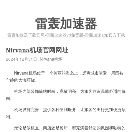
雷轰加速器
雷轰加速器下载官网-雷轰加速器vp免费版-雷轰加速app官方下载
Nirvana机场官网网址
2024年12月31日
Nirvana机场
Nirvana机场位于一个美丽的海岛上，远离城市喧嚣，周围被
宁静的大海环绕。
机场内部装饰简约时尚，宽敞明亮，为旅客营造温馨舒适的氛
围。
机场设施完善，提供各种便利服务，让旅客的出行更加便捷顺
利。
无论是候机区、商店还是餐厅，都充满着舒适的氛围和独特的