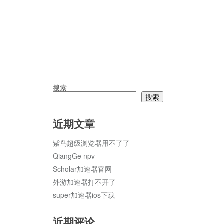
搜索
搜索
论
近期文章
紫鸟超级浏览器用不了了
QiangGe npv
Scholar加速器官网
外游加速器打不开了
super加速器ios下载
近期评论