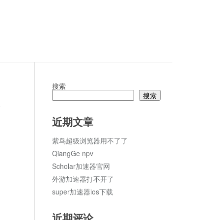
搜索
搜索
论
近期文章
紫鸟超级浏览器用不了了
QiangGe npv
Scholar加速器官网
外游加速器打不开了
super加速器ios下载
近期评论