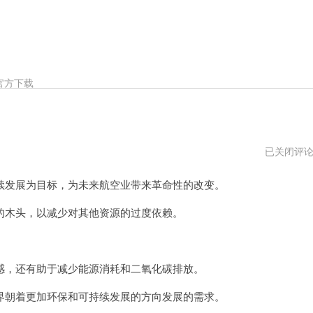
官方下载
木
已关闭评
头
机
发展为目标，为未来航空业带来革命性的改变。
场
vps
木头，以减少对其他资源的过度依赖。
，还有助于减少能源消耗和二氧化碳排放。
朝着更加环保和可持续发展的方向发展的需求。