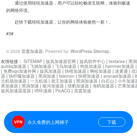
通过使用哇哇加速器，用户可以轻松畅游互联网，体验到极速
的网络环境。
赶快下载哇哇加速器，让你的网络体验焕然一新！。
#3#
© 2026
雷轰加速器
. Powered by:
WordPress
.
Sitemap
.
友情链接：
SITEMAP
|
旋风加速器官网
|
旋风软件中心
|
textarea
|
黑洞
quickq加速器
|
飞驰加速器
|
飞鸟加速器
|
狗急加速器
|
hammer加速器
|
免费vqn加速外网
|
旋风加速器
|
快橙加速器
|
啊哈加速器
|
迷雾通
|
优
器
|
快柠檬加速器
|
黑洞加速
|
falemon
|
快橙加速器
|
anycast加速器
|
i
元机场加速器
|
一元机场
|
老王加速器
|
黑洞加速器
|
白石山
|
小牛加速
果加速器
|
黑洞加速
|
银河加速器
|
猎豹加速器
|
海鸥加速器
|
芒果加速
旋风加速器度器
|
哔咔漫画
|
PicACG
|
雷霆加速
永久免费的上网梯子
下载