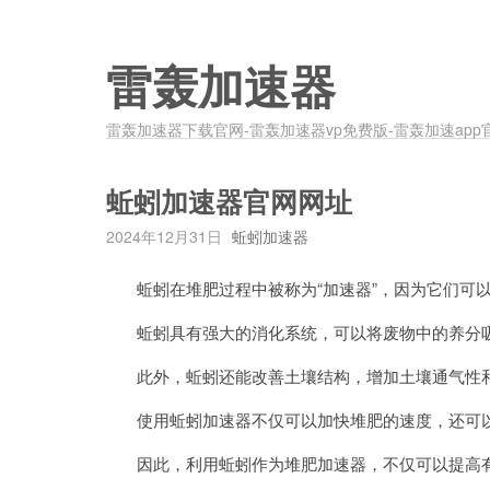
雷轰加速器
雷轰加速器下载官网-雷轰加速器vp免费版-雷轰加速app
蚯蚓加速器官网网址
2024年12月31日
蚯蚓加速器
蚯蚓在堆肥过程中被称为“加速器”，因为它们可以
蚯蚓具有强大的消化系统，可以将废物中的养分吸
此外，蚯蚓还能改善土壤结构，增加土壤通气性
使用蚯蚓加速器不仅可以加快堆肥的速度，还可以
因此，利用蚯蚓作为堆肥加速器，不仅可以提高有