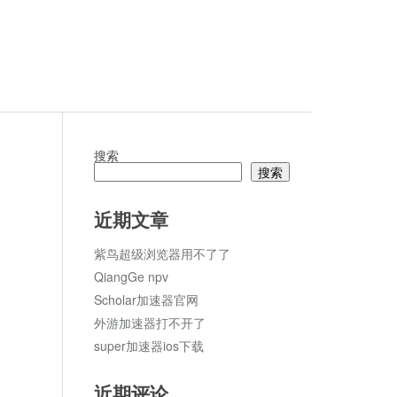
搜索
搜索
论
近期文章
紫鸟超级浏览器用不了了
QiangGe npv
Scholar加速器官网
外游加速器打不开了
super加速器ios下载
近期评论