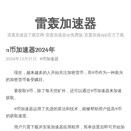
雷轰加速器
雷轰加速器下载官网-雷轰加速器vp免费版-雷轰加速app官方下载
π币加速器2024年
2024年12月31日
π币加速器
现在，越来越多的人开始关注加密货币，而π币作为一种新兴
的加密货币备受瞩目。
要获取π币，除了每天挖矿外，还可以通过π币加速器来加速
获取。
π币加速器运用了先进的算法和技术，能够帮助用户提高π币
的获取速度。
用户只需下载并安装加速器应用程序，简单设置后即可开始加