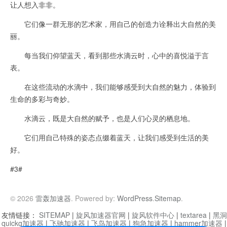
让人想入非非。
它们像一群无形的艺术家，用自己的创造力诠释出大自然的美
丽。
每当我们仰望蓝天，看到那些水滴云时，心中的喜悦溢于言
表。
在这些流动的水滴中，我们能够感受到大自然的魅力，体验到
生命的多彩与奇妙。
水滴云，既是大自然的赋予，也是人们心灵的栖息地。
它们用自己特殊的姿态点缀着蓝天，让我们感受到生活的美
好。
#3#
© 2026
雷轰加速器
. Powered by:
WordPress
.
Sitemap
.
友情链接：
SITEMAP
|
旋风加速器官网
|
旋风软件中心
|
textarea
|
黑洞
quickq加速器
|
飞驰加速器
|
飞鸟加速器
|
狗急加速器
|
hammer加速器