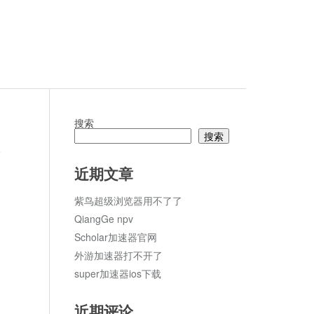
搜索
搜索
论
近期文章
紫鸟超级浏览器用不了了
QiangGe npv
Scholar加速器官网
外游加速器打不开了
super加速器ios下载
近期评论