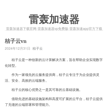
雷轰加速器
雷轰加速器下载官网-雷轰加速器vp免费版-雷轰加速app官方下载
桔子云vn
2024年12月31日
桔子云
桔子云是一种创新的云计算解决方案，旨在帮助企业实现数字
化转型。
作为一家领先的云服务提供商，桔子云专注于为企业提供灵
活、安全、高效的云端服务。
桔子云的核心优势之一是其可靠的云基础设施。
借助先进的基础设施架构和高度可扩展的云平台，桔子云提供
了无缝的云端部署和管理能力。