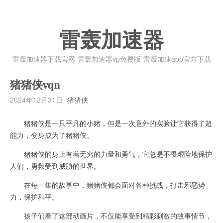
雷轰加速器
雷轰加速器下载官网-雷轰加速器vp免费版-雷轰加速app官方下载
猪猪侠vqn
2024年12月31日
猪猪侠
猪猪侠是一只平凡的小猪，但是一次意外的实验让它获得了超
能力，变身成为了猪猪侠。
猪猪侠的身上有着无穷的力量和勇气，它总是不畏艰险地保护
人们，勇救受到威胁的世界。
在每一集的故事中，猪猪侠都会面对各种挑战，打击邪恶势
力，保护和平。
孩子们看了这部动画片，不仅能享受到精彩刺激的故事情节，