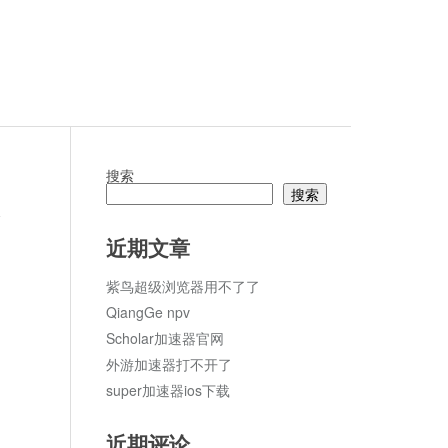
搜索
搜索
论
近期文章
紫鸟超级浏览器用不了了
QiangGe npv
Scholar加速器官网
外游加速器打不开了
super加速器ios下载
近期评论