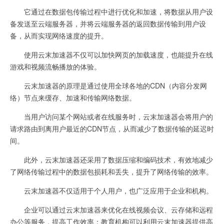
它通过在数据包传输过程中进行优化和加速，将数据从用户设
备发送至云端服务器，并将云端服务器的返回数据传输到用户设
备，从而实现网络速度的提升。
使用云末加速器不仅可以加快网页的加载速度，也能提升在线
游戏和视频流畅播放的体验。
云末加速器的原理是通过使用全球各地的CDN（内容分发网
络）节点来缓存、加速和传输网络数据。
当用户访问某个网站或者在线服务时，云末加速器会将用户的
请求路由到离用户最近的CDN节点，从而减少了数据传输的延迟时
间。
此外，云末加速器还采用了数据压缩和编码技术，有效地减少
了网络传输过程中的数据包损耗和丢失，提升了网络传输的效率。
云末加速器不仅适用于个人用户，也广泛应用于企业和机构。
企业可以通过云末加速器来优化在线视频会议、云存储和远程
办公等服务，提高工作效率；教育机构可以利用云末加速器提供高