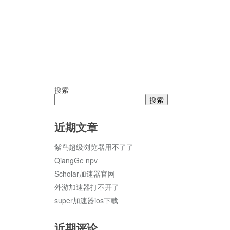
搜索
搜索
论
近期文章
紫鸟超级浏览器用不了了
QiangGe npv
Scholar加速器官网
外游加速器打不开了
super加速器ios下载
近期评论