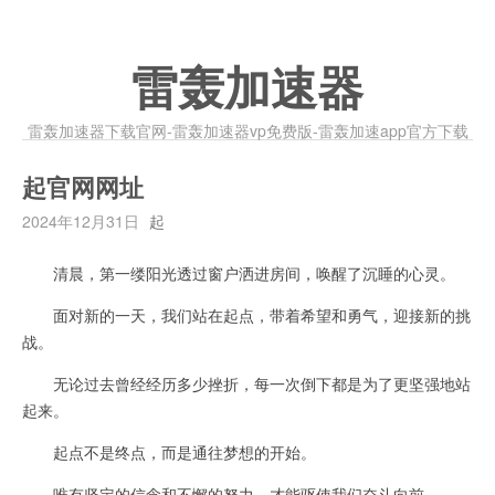
雷轰加速器
雷轰加速器下载官网-雷轰加速器vp免费版-雷轰加速app官方下载
起官网网址
2024年12月31日
起
清晨，第一缕阳光透过窗户洒进房间，唤醒了沉睡的心灵。
面对新的一天，我们站在起点，带着希望和勇气，迎接新的挑
战。
无论过去曾经经历多少挫折，每一次倒下都是为了更坚强地站
起来。
起点不是终点，而是通往梦想的开始。
唯有坚定的信念和不懈的努力，才能驱使我们奋斗向前。