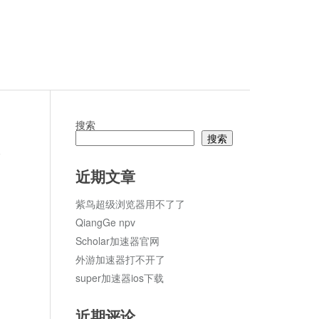
搜索
搜索
论
近期文章
紫鸟超级浏览器用不了了
QiangGe npv
Scholar加速器官网
外游加速器打不开了
super加速器ios下载
近期评论