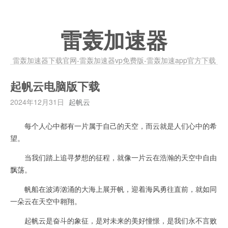
雷轰加速器
雷轰加速器下载官网-雷轰加速器vp免费版-雷轰加速app官方下载
起帆云电脑版下载
2024年12月31日
起帆云
每个人心中都有一片属于自己的天空，而云就是人们心中的希
望。
当我们踏上追寻梦想的征程，就像一片云在浩瀚的天空中自由
飘荡。
帆船在波涛汹涌的大海上展开帆，迎着海风勇往直前，就如同
一朵云在天空中翱翔。
起帆云是奋斗的象征，是对未来的美好憧憬，是我们永不言败