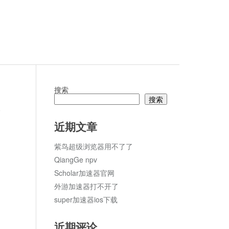
搜索
搜索
ket
论
近期文章
紫鸟超级浏览器用不了了
QiangGe npv
Scholar加速器官网
外游加速器打不开了
super加速器ios下载
近期评论