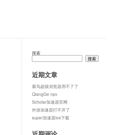
搜索
搜索
论
近期文章
紫鸟超级浏览器用不了了
QiangGe npv
Scholar加速器官网
外游加速器打不开了
super加速器ios下载
近期评论