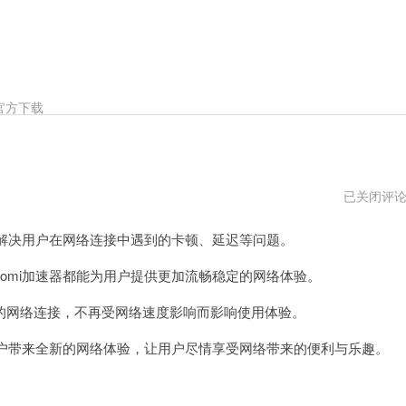
官方下载
komi
已关闭评
加
速
解决用户在网络连接中遇到的卡顿、延迟等问题。
器
vps
mi加速器都能为用户提供更加流畅稳定的网络体验。
网络连接，不再受网络速度影响而影响使用体验。
户带来全新的网络体验，让用户尽情享受网络带来的便利与乐趣。