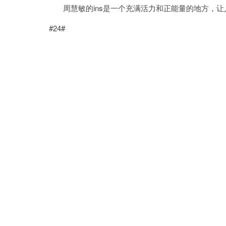
周慧敏的ins是一个充满活力和正能量的地方，让
#24#