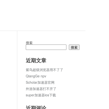
搜索
搜索
论
近期文章
紫鸟超级浏览器用不了了
QiangGe npv
Scholar加速器官网
外游加速器打不开了
super加速器ios下载
近期评论