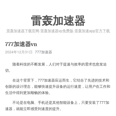
雷轰加速器
雷轰加速器下载官网-雷轰加速器vp免费版-雷轰加速app官方下载
777加速器vn
2024年12月31日
777加速器
随着科技的不断发展，人们对于提速与效率的需求也愈发迫
切。
在这个背景下，777加速器应运而生，它结合了先进的技术和
创新的设计理念，能够快速提升设备的运行速度，让用户在工作和
生活中得到更加顺畅的体验。
不论是在电脑、手机还是其他智能设备上，只要安装了777加
速器，就能立即感受到速度的提升。