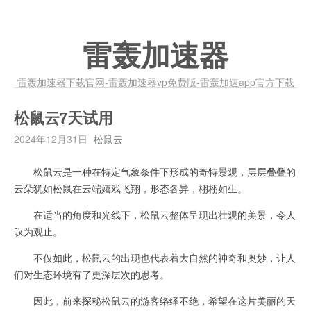
雷轰加速器
雷轰加速器下载官网-雷轰加速器vp免费版-雷轰加速app官方下载
松鼠云7天试用
2024年12月31日
松鼠云
松鼠云是一种在特定气象条件下形成的奇特景观，层层叠叠的
云朵犹如松鼠在云端嬉戏飞翔，形态各异，栩栩如生。
在适当的角度和光线下，松鼠云整体呈现出壮观的美景，令人
叹为观止。
不仅如此，松鼠云的出现也代表着大自然的神奇和奥妙，让人
们对生态环境有了更深层次的思考。
因此，前来探秘松鼠云的游客络绎不绝，希望在这片美丽的天