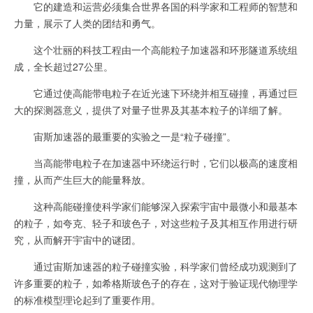
它的建造和运营必须集合世界各国的科学家和工程师的智慧和
力量，展示了人类的团结和勇气。
这个壮丽的科技工程由一个高能粒子加速器和环形隧道系统组
成，全长超过27公里。
它通过使高能带电粒子在近光速下环绕并相互碰撞，再通过巨
大的探测器意义，提供了对量子世界及其基本粒子的详细了解。
宙斯加速器的最重要的实验之一是“粒子碰撞”。
当高能带电粒子在加速器中环绕运行时，它们以极高的速度相
撞，从而产生巨大的能量释放。
这种高能碰撞使科学家们能够深入探索宇宙中最微小和最基本
的粒子，如夸克、轻子和玻色子，对这些粒子及其相互作用进行研
究，从而解开宇宙中的谜团。
通过宙斯加速器的粒子碰撞实验，科学家们曾经成功观测到了
许多重要的粒子，如希格斯玻色子的存在，这对于验证现代物理学
的标准模型理论起到了重要作用。