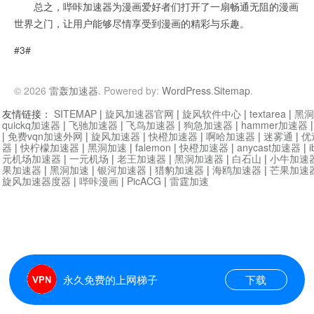
总之，哔咔加速器为漫画爱好者们打开了一扇畅通无阻的漫画
世界之门，让用户能够尽情享受到漫画的精彩与乐趣。
#3#
© 2026
雷轰加速器
. Powered by:
WordPress
.
Sitemap
.
友情链接：
SITEMAP
|
旋风加速器官网
|
旋风软件中心
|
textarea
|
黑洞
quickq加速器
|
飞驰加速器
|
飞鸟加速器
|
狗急加速器
|
hammer加速器
|
免费vqn加速外网
|
旋风加速器
|
快橙加速器
|
啊哈加速器
|
迷雾通
|
优
器
|
快柠檬加速器
|
黑洞加速
|
falemon
|
快橙加速器
|
anycast加速器
|
i
元机场加速器
|
一元机场
|
老王加速器
|
黑洞加速器
|
白石山
|
小牛加速
果加速器
|
黑洞加速
|
银河加速器
|
猎豹加速器
|
海鸥加速器
|
芒果加速
旋风加速器度器
|
哔咔漫画
|
PicACG
|
雷霆加速
永久免费的上网梯子
下载