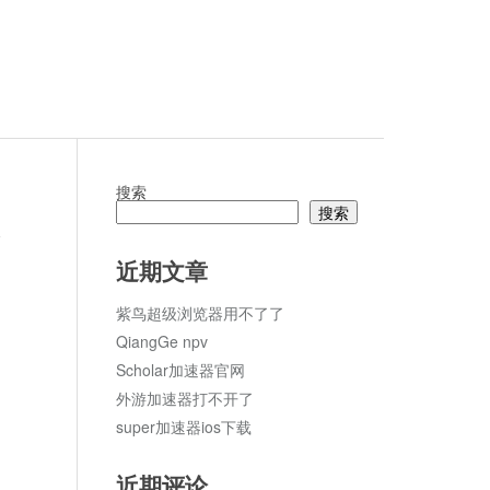
搜索
搜索
论
近期文章
紫鸟超级浏览器用不了了
QiangGe npv
Scholar加速器官网
外游加速器打不开了
super加速器ios下载
近期评论