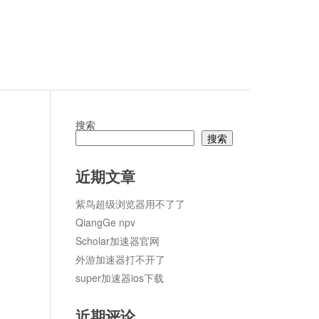
搜索
搜索
论
近期文章
紫鸟超级浏览器用不了了
QiangGe npv
Scholar加速器官网
外游加速器打不开了
super加速器ios下载
近期评论