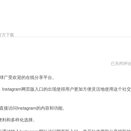
官方下载
instagram
已关闭评
安
卓
全球广受欢迎的在线分享平台。
下
载
stagram网页版入口的出现使得用户更加方便灵活地使用这个社交
接访问Instagram的内容和功能。
利和多样化选择。