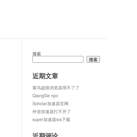
搜索
搜索
论
近期文章
紫鸟超级浏览器用不了了
QiangGe npv
Scholar加速器官网
外游加速器打不开了
super加速器ios下载
近期评论