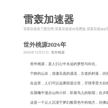
雷轰加速器
雷轰加速器下载官网-雷轰加速器vp免费版-雷轰加速app
世外桃源2024年
2024年12月31日
世外桃源
世外桃源，是人们心中永远的梦想与向往。
宁静的山谷，清澈见底的溪流，古老的村落，仿佛
在这里，人们可以远离喧嚣尘世，尽情享受大自
在晨曦中漫步山间小径，听着鸟儿的歌唱；在夕阳
这是一个让人沉浸于梦幻般景色中的地方，仿佛进