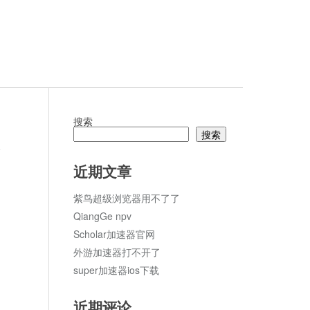
搜索
搜索
论
近期文章
紫鸟超级浏览器用不了了
QiangGe npv
Scholar加速器官网
外游加速器打不开了
super加速器ios下载
近期评论