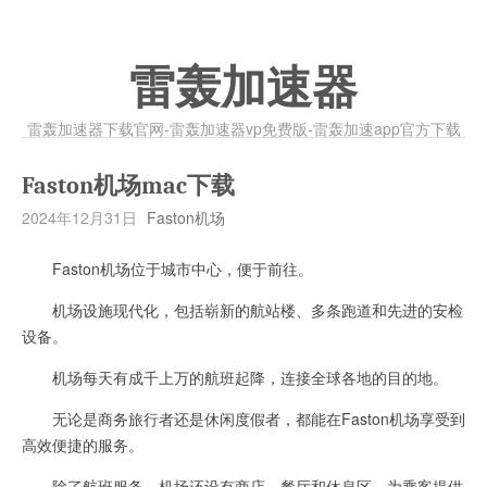
雷轰加速器
雷轰加速器下载官网-雷轰加速器vp免费版-雷轰加速app官方下载
Faston机场mac下载
2024年12月31日
Faston机场
Faston机场位于城市中心，便于前往。
机场设施现代化，包括崭新的航站楼、多条跑道和先进的安检
设备。
机场每天有成千上万的航班起降，连接全球各地的目的地。
无论是商务旅行者还是休闲度假者，都能在Faston机场享受到
高效便捷的服务。
除了航班服务，机场还设有商店、餐厅和休息区，为乘客提供