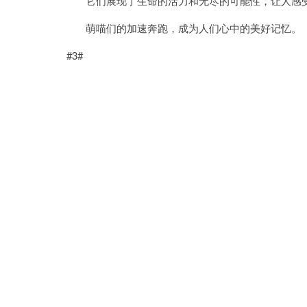
它们展现了生命的活力和无尽的可能性，让人感受
萌喵们的加速奔跑，成为人们心中的美好记忆。
#3#