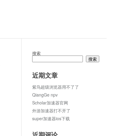
搜索
搜索
论
近期文章
紫鸟超级浏览器用不了了
QiangGe npv
Scholar加速器官网
外游加速器打不开了
super加速器ios下载
近期评论