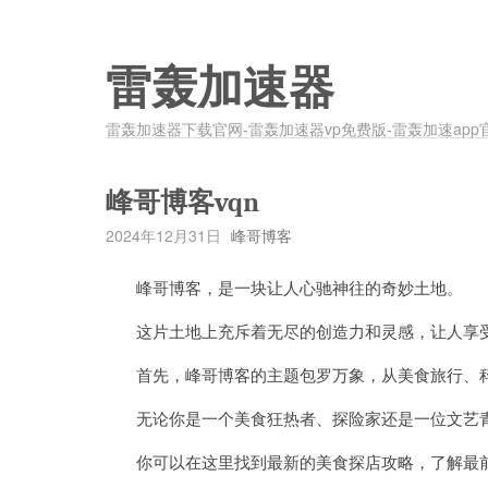
雷轰加速器
雷轰加速器下载官网-雷轰加速器vp免费版-雷轰加速app
峰哥博客vqn
2024年12月31日
峰哥博客
峰哥博客，是一块让人心驰神往的奇妙土地。
这片土地上充斥着无尽的创造力和灵感，让人享受
首先，峰哥博客的主题包罗万象，从美食旅行、科
无论你是一个美食狂热者、探险家还是一位文艺青
你可以在这里找到最新的美食探店攻略，了解最前