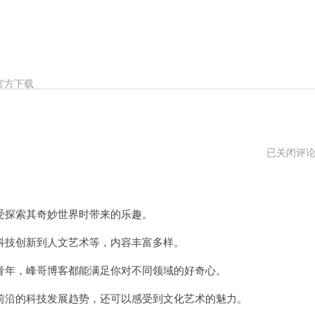
官方下载
峰
已关闭评
哥
博
客
vqn
探索其奇妙世界时带来的乐趣。
技创新到人文艺术等，内容丰富多样。
年，峰哥博客都能满足你对不同领域的好奇心。
沿的科技发展趋势，还可以感受到文化艺术的魅力。