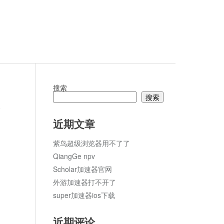
搜索
搜索
论
近期文章
紫鸟超级浏览器用不了了
QiangGe npv
Scholar加速器官网
外游加速器打不开了
super加速器ios下载
近期评论