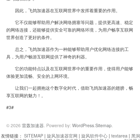
因此，飞鸽加速器在互联网世界中发挥着重要的作用。
它不仅能够帮助用户解决网络拥塞等问题，提供更高速、稳定
的网络连接，还能够提供安全可靠的网络环境，为用户畅享互联网
世界创造了更好的条件。
总之，飞鸽加速器作为一种能够帮助用户优化网络连接的工
具，为用户畅游互联网提供了神奇的利器。
它的功能特点以及在互联网世界中的重要作用，使得用户能够
体验更加流畅、安全的上网环境。
让我们一起拥抱这个数字化时代，借助飞鸽加速器的翅膀，畅
享互联网的魅力！。
#3#
© 2026
雷轰加速器
. Powered by:
WordPress
.
Sitemap
.
友情链接：
SITEMAP
|
旋风加速器官网
|
旋风软件中心
|
textarea
|
黑洞