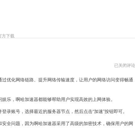
官方下载
啊
已关闭评
哈
加
过优化网络链路、提升网络传输速度，让用户的网络访问变得畅通
速
器
破
解
版
娱乐，啊哈加速器都能够帮助用户实现高效的上网体验。
录账号，选择最近的服务器节点，然后点击“加速”按钮即可。
安全问题，因为啊哈加速器采用了高级的加密技术，确保用户的网