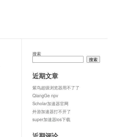
搜索
搜索
论
近期文章
紫鸟超级浏览器用不了了
QiangGe npv
Scholar加速器官网
外游加速器打不开了
super加速器ios下载
近期评论