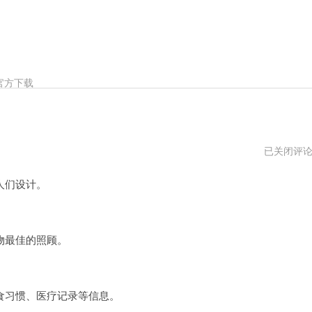
官方下载
喵
已关闭评
云
ios
人们设计。
下
载
物最佳的照顾。
习惯、医疗记录等信息。