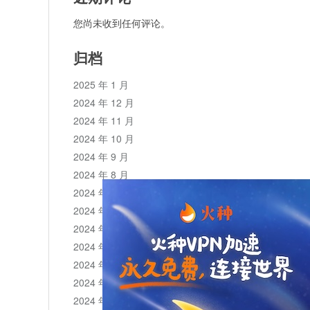
您尚未收到任何评论。
归档
2025 年 1 月
2024 年 12 月
2024 年 11 月
2024 年 10 月
2024 年 9 月
2024 年 8 月
2024 年 7 月
2024 年 6 月
2024 年 5 月
2024 年 4 月
2024 年 3 月
2024 年 2 月
2024 年 1 月