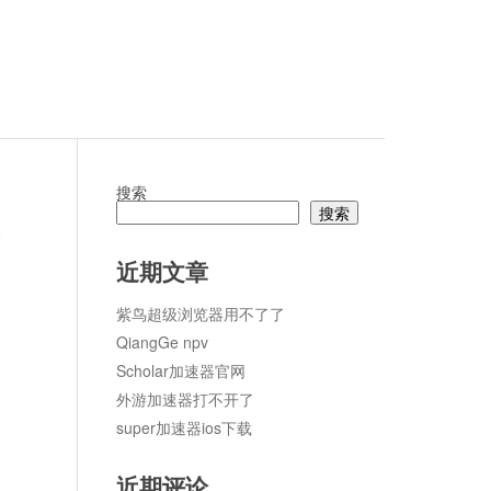
搜索
搜索
论
近期文章
紫鸟超级浏览器用不了了
QiangGe npv
Scholar加速器官网
外游加速器打不开了
super加速器ios下载
近期评论