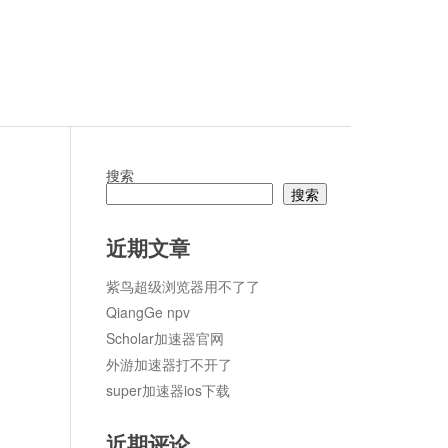
搜索
搜索
论
近期文章
紫鸟超级浏览器用不了了
QiangGe npv
Scholar加速器官网
外游加速器打不开了
super加速器ios下载
近期评论