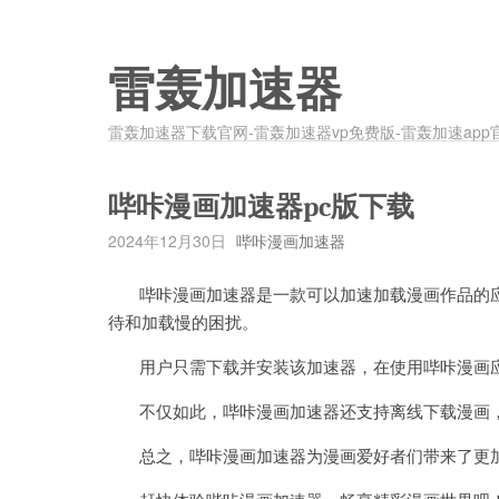
雷轰加速器
雷轰加速器下载官网-雷轰加速器vp免费版-雷轰加速app
哔咔漫画加速器pc版下载
2024年12月30日
哔咔漫画加速器
哔咔漫画加速器是一款可以加速加载漫画作品的应
待和加载慢的困扰。
用户只需下载并安装该加速器，在使用哔咔漫画应
不仅如此，哔咔漫画加速器还支持离线下载漫画，
总之，哔咔漫画加速器为漫画爱好者们带来了更加