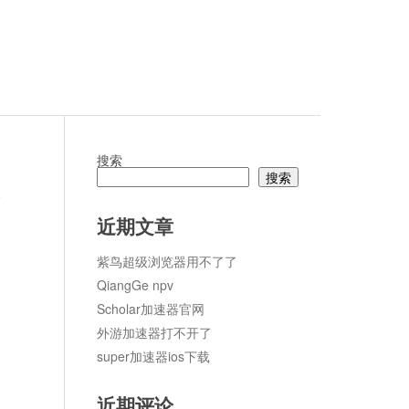
搜索
搜索
论
近期文章
紫鸟超级浏览器用不了了
QiangGe npv
Scholar加速器官网
外游加速器打不开了
super加速器ios下载
近期评论