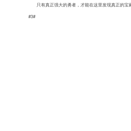
只有真正强大的勇者，才能在这里发现真正的宝藏
#3#