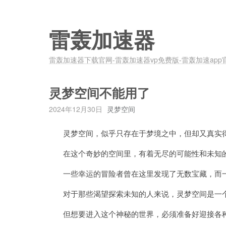
雷轰加速器
雷轰加速器下载官网-雷轰加速器vp免费版-雷轰加速app
灵梦空间不能用了
2024年12月30日
灵梦空间
灵梦空间，似乎只存在于梦境之中，但却又真实
在这个奇妙的空间里，有着无尽的可能性和未知
一些幸运的冒险者曾在这里发现了无数宝藏，而一
对于那些渴望探索未知的人来说，灵梦空间是一个
但想要进入这个神秘的世界，必须准备好迎接各