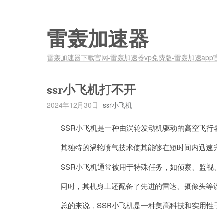
雷轰加速器
雷轰加速器下载官网-雷轰加速器vp免费版-雷轰加速app
ssr小飞机打不开
2024年12月30日
ssr小飞机
SSR小飞机是一种由涡轮发动机驱动的高空飞行
其独特的涡轮喷气技术使其能够在短时间内迅速升空
SSR小飞机通常被用于特殊任务，如侦察、监视
同时，其机身上还配备了先进的雷达、摄像头等设
总的来说，SSR小飞机是一种集高科技和实用性