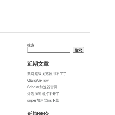
搜索
搜索
论
近期文章
紫鸟超级浏览器用不了了
QiangGe npv
Scholar加速器官网
外游加速器打不开了
super加速器ios下载
近期评论