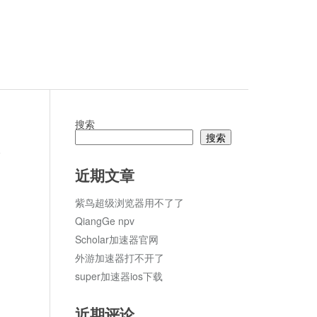
搜索
搜索
论
近期文章
紫鸟超级浏览器用不了了
QiangGe npv
Scholar加速器官网
外游加速器打不开了
super加速器ios下载
近期评论