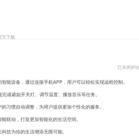
官方下载
e-
已关闭评
go
加
的智能设备，通过连接手机APP，用户可以轻松实现远程控制。
速
器
打
完成诸如开关灯、调节温度、播放音乐等任务。
不
开
户的习惯自动调整，为用户提供更加个性化的服务。
智能联动，打造更加智能化的生活空间。
让科技为你的生活增添无限可能。