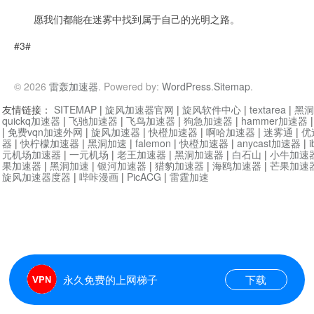
愿我们都能在迷雾中找到属于自己的光明之路。
#3#
© 2026
雷轰加速器
. Powered by:
WordPress
.
Sitemap
.
友情链接：
SITEMAP
|
旋风加速器官网
|
旋风软件中心
|
textarea
|
黑洞
quickq加速器
|
飞驰加速器
|
飞鸟加速器
|
狗急加速器
|
hammer加速器
|
免费vqn加速外网
|
旋风加速器
|
快橙加速器
|
啊哈加速器
|
迷雾通
|
优
器
|
快柠檬加速器
|
黑洞加速
|
falemon
|
快橙加速器
|
anycast加速器
|
i
元机场加速器
|
一元机场
|
老王加速器
|
黑洞加速器
|
白石山
|
小牛加速
果加速器
|
黑洞加速
|
银河加速器
|
猎豹加速器
|
海鸥加速器
|
芒果加速
旋风加速器度器
|
哔咔漫画
|
PicACG
|
雷霆加速
永久免费的上网梯子
下载