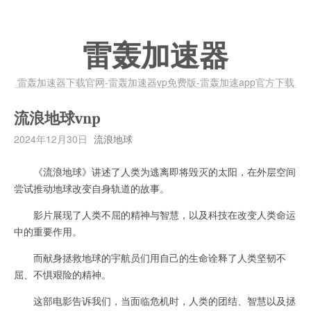
雷轰加速器
雷轰加速器下载官网-雷轰加速器vp免费版-雷轰加速app官方下载
流浪地球vnp
2024年12月30日
流浪地球
《流浪地球》讲述了人类为逃离即将毁灭的太阳，在外层空间
尝试推动地球改变自身轨道的故事。
影片展现了人类不屈的精神与智慧，以及科技在改变人类命运
中的重要作用。
而献身拯救地球的宇航员们用自己的生命诠释了人类坚韧不
屈、不惧艰险的精神。
这部电影告诉我们，当面临危机时，人类的团结、智慧以及拯