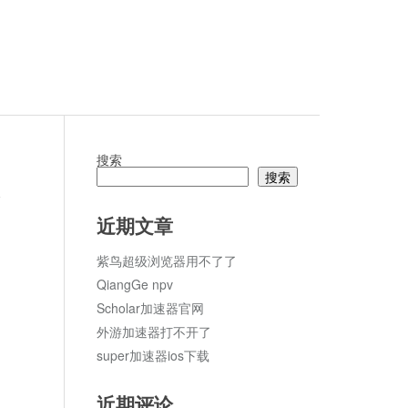
搜索
搜索
论
近期文章
紫鸟超级浏览器用不了了
QiangGe npv
Scholar加速器官网
外游加速器打不开了
super加速器ios下载
近期评论