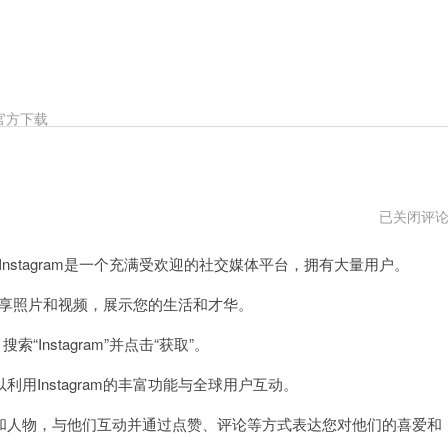
官方下载
仿
已关闭评
ins
特
Instagram是一个充满受欢迎的社交媒体平台，拥有大量用户。
效
相
机
们分享照片和视频，展示您的生活和才华。
索“Instagram”并点击“获取”。
Instagram的丰富功能与全球用户互动。
人物，与他们互动并通过点赞、评论等方式表达您对他们的喜爱和