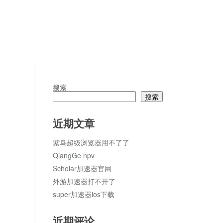
搜索
搜索
论
近期文章
紫鸟超级浏览器用不了了
QiangGe npv
Scholar加速器官网
外游加速器打不开了
super加速器ios下载
近期评论