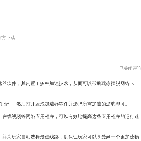
官方下载
蓝
已关闭评
泡
加
器软件，其内置了多种加速技术，从而可以帮助玩家摆脱网络卡
速
器
pc
版
下
插件，然后打开蓝泡加速器软件并选择所需加速的游戏即可。
载
在线视频等网络应用程序，可以有效地提高这些应用程序的运行速
并为玩家自动选择最佳线路，以保证玩家可以享受到一个更加流畅