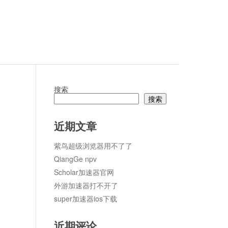
搜索
搜索
论
近期文章
紫鸟超级浏览器用不了了
QiangGe npv
Scholar加速器官网
外游加速器打不开了
super加速器ios下载
近期评论